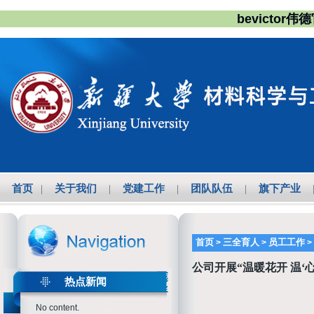
bevictor
首页
|
关于我们
|
党建工作
|
团队队伍
|
旗下产业
首页
三全育人
员工工作
>
>
>
公司开展“温暖花开 温‘
热点新闻
No content.