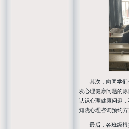
其次，向同学们
发心理健康问题的原
认识心理健康问题，
知晓心理咨询预约方
最后，各班级根