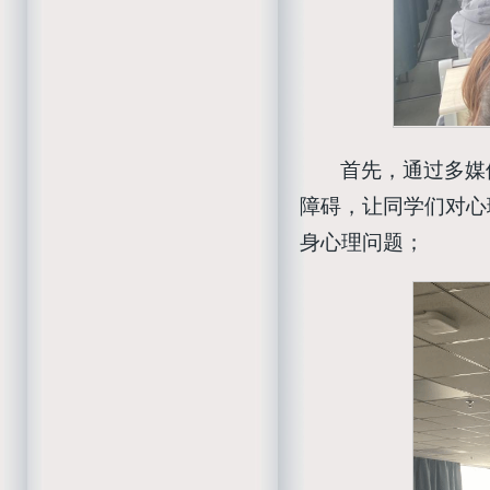
首先，通过多媒
障碍，让同学们对心
身心理问题；