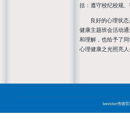
括：遵守校纪校规、
良好的心理状态
健康主题班会活动通
和理解，也给予了同
心理健康之光照亮人
bevictor