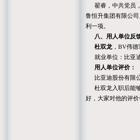
翟睿，中共党员，b
鲁恒升集团有限公司
利一项。
八
、用人单位反
杜双龙
，BV伟德
就业单位：比亚
用人单位评价：
比亚迪股份有限
杜双龙入职后能
好，大家对他的评价