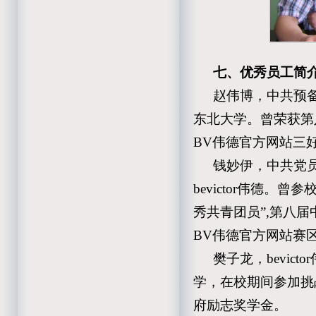
七、优秀员工简
赵伟博，中共预备党
东北大学。曾荣获第
BV伟德官方网站三
钱妙伊，中共党员。
bevictor伟德
秀共青团员”,第八届
BV伟德官方网站赛
樊子龙，bevic
学，在校期间参加挑战
府励志奖学金。